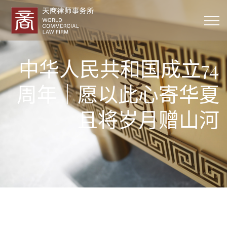
中华人民共和国成立74
周年｜愿以此心寄华夏
且将岁月赠山河