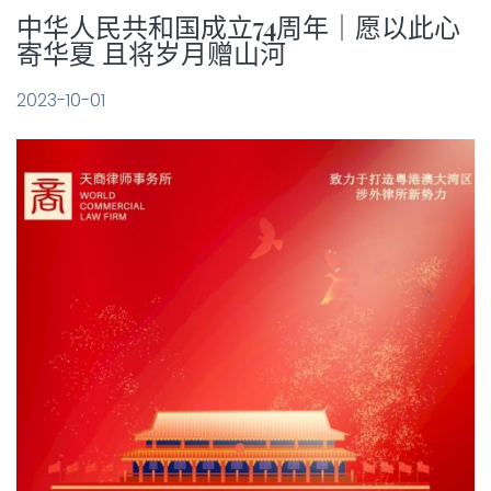
中华人民共和国成立74周年｜愿以此心
寄华夏 且将岁月赠山河
2023-10-01