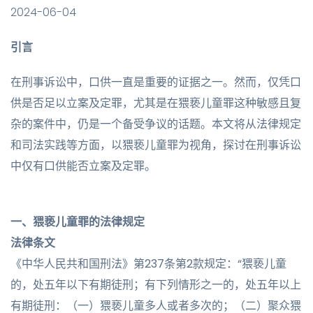
2024-06-04
引言
在刑事诉讼中，口供一直是重要的证据之一。然而，仅凭口
供是否足以立案及定罪，尤其是在猥亵儿童罪这种敏感且复
杂的案件中，仍是一个备受争议的话题。本文将从法律规定
和司法实践等方面，以猥亵儿童罪为视角，探讨在刑事诉讼
中仅有口供能否立案及定罪。
一、猥亵儿童罪的法律规定
法律条文
《中华人民共和国刑法》第237条第2款规定：“猥亵儿童
的，处五年以下有期徒刑；有下列情形之一的，处五年以上
有期徒刑：（一）猥亵儿童多人或者多次的；（二）聚众猥