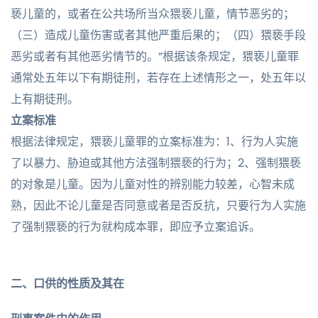
亵儿童的，或者在公共场所当众猥亵儿童，情节恶劣的；
（三）造成儿童伤害或者其他严重后果的；（四）猥亵手段
恶劣或者有其他恶劣情节的。”根据该条规定，猥亵儿童罪
通常处五年以下有期徒刑，若存在上述情形之一，处五年以
上有期徒刑。
立案标准
根据法律规定，猥亵儿童罪的立案标准为：1、行为人实施
了以暴力、胁迫或其他方法强制猥亵的行为；2、强制猥亵
的对象是儿童。因为儿童对性的辨别能力较差，心智未成
熟，因此不论儿童是否同意或者是否反抗，只要行为人实施
了强制猥亵的行为就构成本罪，即应予立案追诉。
二、
口供的性质及其在