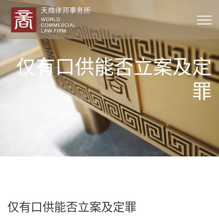
仅有口供能否立案及定
罪
仅有口供能否立案及定罪