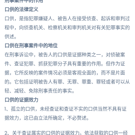
刑事案件中的作用
口供的法律定义
口供，是指犯罪嫌疑人、被告人在接受侦查、起诉和审判过
程中，向侦查机关、检察机关和审判机关对有关犯罪事实的
供述。
口供在刑事案件中的地位
在刑事诉讼中，被告人的口供是证据种类之一，对侦破案
件、查证犯罪、抓获犯罪分子具有重要的作用。但作为证
据，它所反映的案件情况必须是客观全面的，而不是片面
的。它包括证明被告人有罪、无罪、罪重、罪轻或者可以从
轻、减轻、免除刑事责任的事实。
口供的证据效力
1、孤立的口供，未经查证和查证不实的口供当然不具有证
据效力，这已由立法所确定，不必赘述。
2、关于查证属实的口供的证据效力。依法获取的口供一经