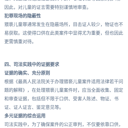
因此，对儿童的证言需要特别谨慎地审查。
犯罪现场的隐蔽性
猥亵儿童罪通常发生在隐蔽场所，目击证人较少，物证也不
易获取。这使得口供在此类案件中显得尤为重要，但也因此
更需慎重对待。
四、司法实践中的证据要求
证据的确实、充分原则
根据《最高人民法院关于办理猥亵儿童案件适用法律若干问
题的解释》，在处理猥亵儿童案件时，应当全面收集、固定
和审查证据，包括但不限于口供、受害人陈述、物证、书
证、证人证言、鉴定意见等。
多元证据的综合运用
司法实践中，为了确保案件的公正审判，不仅要依靠口供，