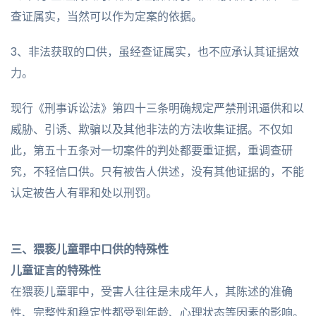
查证属实，当然可以作为定案的依据。
3、非法获取的口供，虽经查证属实，也不应承认其证据效
力。
现行《刑事诉讼法》第四十三条明确规定严禁刑讯逼供和以
威胁、引诱、欺骗以及其他非法的方法收集证据。不仅如
此，第五十五条对一切案件的判处都要重证据，重调查研
究，不轻信口供。只有被告人供述，没有其他证据的，不能
认定被告人有罪和处以刑罚。
三、猥亵儿童罪中口供的特殊性
儿童证言的特殊性
在猥亵儿童罪中，受害人往往是未成年人，其陈述的准确
性、完整性和稳定性都受到年龄、心理状态等因素的影响。