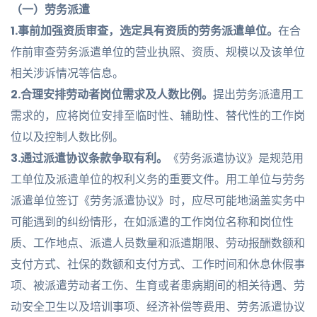
（一）劳务派遣
1.事前加强资质审查，选定具有资质的劳务派遣单位。
在合
作前审查劳务派遣单位的营业执照、资质、规模以及该单位
相关涉诉情况等信息。
2.合理安排劳动者岗位需求及人数比例。
提出劳务派遣用工
需求的，应将岗位安排至临时性、辅助性、替代性的工作岗
位以及控制人数比例。
3.通过派遣协议条款争取有利。
《劳务派遣协议》是规范用
工单位及派遣单位的权利义务的重要文件。用工单位与劳务
派遣单位签订《劳务派遣协议》时，应尽可能地涵盖实务中
可能遇到的纠纷情形，在如派遣的工作岗位名称和岗位性
质、工作地点、派遣人员数量和派遣期限、劳动报酬数额和
支付方式、社保的数额和支付方式、工作时间和休息休假事
项、被派遣劳动者工伤、生育或者患病期间的相关待遇、劳
动安全卫生以及培训事项、经济补偿等费用、劳务派遣协议