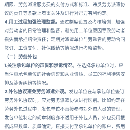
期限、劳务派遣服务费的支付方式和标准、违反劳务派遣协
议的责任等条款上着重关注及进行对己方有利约定。
4.用工过程加强管理监督。
通过制度设置及考核培训，加强
对劳动者的日常管理和监督，避免用工单位原因导致劳动者
损失而承担赔偿责任；定期对派遣单位与劳动者的劳动合同
签订、工资支付、社保缴纳等情况进行考察监督。
（二）
劳务外包
1.关注承包单位的声誉和涉诉情况。
在选择承包单位时，应
当注重承包单位的社会信誉和从业资质、员工的福利待遇安
排及涉诉纠纷等情况。
2.外包协议避免劳务派遣外观。
发包单位在与承包单位签订
劳务外包协议时，应对劳务派遣协议进行区别。比如约定在
劳务外包过程中，发包单位不直接参与对外包人员的管理，
发包单位制定的规章制度亦不适用于外包人员，外包费用根
据成果数量、质量确定，直接支付至承包单位的账户，费用