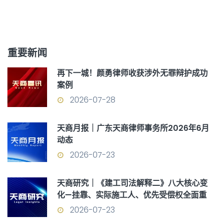
重要新闻
再下一城！颜勇律师收获涉外无罪辩护成功
案例
2026-07-28
天商月报｜广东天商律师事务所2026年6月
动态
2026-07-23
天商研究｜《建工司法解释二》八大核心变
化—挂靠、实际施工人、优先受偿权全面重
构
2026-07-23