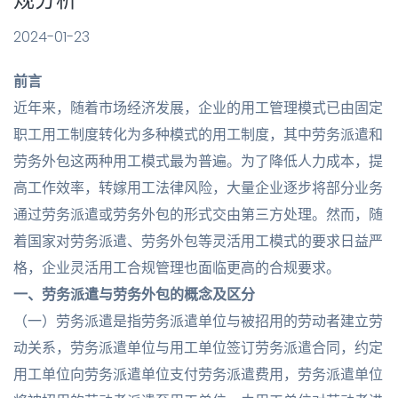
2024-01-23
前言
近年来，随着市场经济发展，企业的用工管理模式已由固定
职工用工制度转化为多种模式的用工制度，其中劳务派遣和
劳务外包这两种用工模式最为普遍。为了降低人力成本，提
高工作效率，转嫁用工法律风险，大量企业逐步将部分业务
通过劳务派遣或劳务外包的形式交由第三方处理。然而，随
着国家对劳务派遣、劳务外包等灵活用工模式的要求日益严
格，企业灵活用工合规管理也面临更高的合规要求。
一、
劳务派遣与劳务外包的概念
及
区分
（一）劳务派遣是指劳务派遣单位与被招用的劳动者建立劳
动关系，劳务派遣单位与用工单位签订劳务派遣合同，约定
用工单位向劳务派遣单位支付劳务派遣费用，劳务派遣单位