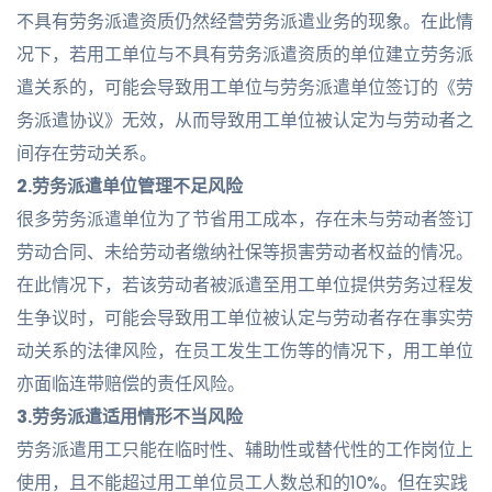
不具有劳务派遣资质仍然经营劳务派遣业务的现象。在此情
况下，若用工单位与不具有劳务派遣资质的单位建立劳务派
遣关系的，可能会导致用工单位与劳务派遣单位签订的《劳
务派遣协议》无效，从而导致用工单位被认定为与劳动者之
间存在劳动关系。
2.劳务派遣单位管理不足风险
很多劳务派遣单位为了节省用工成本，存在未与劳动者签订
劳动合同、未给劳动者缴纳社保等损害劳动者权益的情况。
在此情况下，若该劳动者被派遣至用工单位提供劳务过程发
生争议时，可能会导致用工单位被认定与劳动者存在事实劳
动关系的法律风险，在员工发生工伤等的情况下，用工单位
亦面临连带赔偿的责任风险。
3.劳务派遣适用情形不当风险
劳务派遣用工只能在临时性、辅助性或替代性的工作岗位上
使用，且不能超过用工单位员工人数总和的10%。但在实践