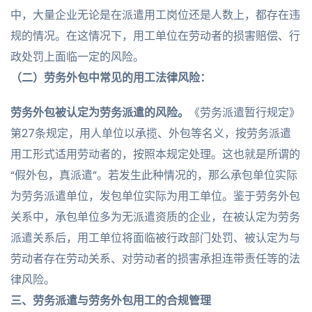
中，大量企业无论是在派遣用工岗位还是人数上，都存在违
规的情况。在这情况下，用工单位在劳动者的损害赔偿、行
政处罚上面临一定的风险。
（二）劳务外包中常见的用工法律风险：
劳务外包被认定为劳务派遣的风险。
《劳务派遣暂行规定》
第27条规定，用人单位以承揽、外包等名义，按劳务派遣
用工形式适用劳动者的，按照本规定处理。这也就是所谓的
“假外包，真派遣”。若发生此种情况的，那么承包单位实际
为劳务派遣单位，发包单位实际为用工单位。鉴于劳务外包
关系中，承包单位多为无派遣资质的企业，在被认定为劳务
派遣关系后，用工单位将面临被行政部门处罚、被认定为与
劳动者存在劳动关系、对劳动者的损害承担连带责任等的法
律风险。
三、
劳务派遣与劳务外包用工的
合规管理