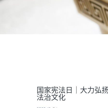
国家宪法日｜大力弘扬
法治文化