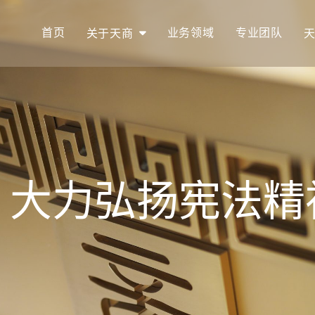
首页
业务领域
专业团队
关于天商
｜大力弘扬宪法精