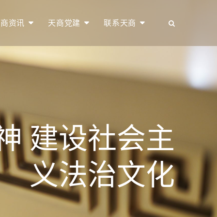
天商资讯
天商党建
联系天商
神 建设社会主
义法治文化