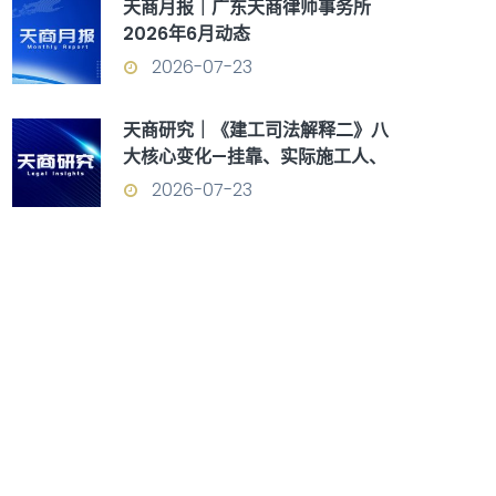
天商月报｜广东天商律师事务所
2026年6月动态
2026-07-23
天商研究｜《建工司法解释二》八
大核心变化—挂靠、实际施工人、
优先受偿权全面重构
2026-07-23