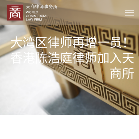
大湾区律师再增一员！
香港陈浩庭律师加入天
商所