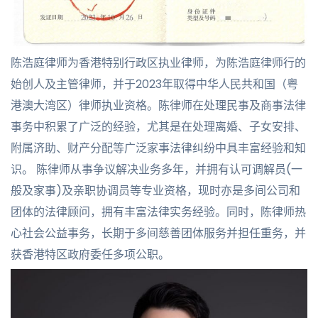
陈浩庭律师为香港特别行政区执业律师，为陈浩庭律师行的
始创人及主管律师，并于2023年取得中华人民共和国（粤
港澳大湾区）律师执业资格。陈律师在处理民事及商事法律
事务中积累了广泛的经验，尤其是在处理离婚、子女安排、
附属济助、财产分配等广泛家事法律纠纷中具丰富经验和知
识。 陈律师从事争议解决业务多年，并拥有认可调解员(一
般及家事)及亲职协调员等专业资格，现时亦是多间公司和
团体的法律顾问，拥有丰富法律实务经验。同时，陈律师热
心社会公益事务，长期于多间慈善团体服务并担任重务，并
获香港特区政府委任多项公职。