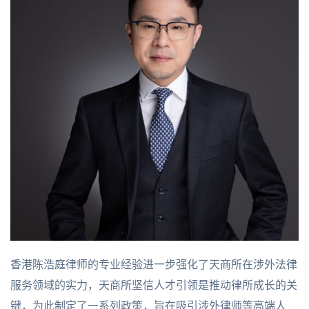
香港陈浩庭律师的专业经验进一步强化了天商所在涉外法律
服务领域的实力，天商所坚信人才引领是推动律所成长的关
键，为此制定了一系列政策，旨在吸引涉外律师等高端人