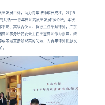
量发展目标，助力青年律师成长成才，2月16
商共话——青年律师高质量发展”微论坛。本次
部书记、高级合伙人、执行主任郜超律师，广东
端律师事务所管委会主任王志律师作为嘉宾，聚
养成等最直接最现实的问题，为青年律师把脉发
加。