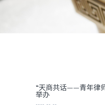
“天商共话——青年律
举办