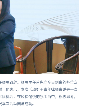
任颜勇致辞。颜勇主任首先向今日到来的各位嘉
谢。他表示，本次活动对于青年律师来说是一次
珍惜机会，在轻松愉悦的氛围当中，积极思考，
祝本次活动圆满成功。