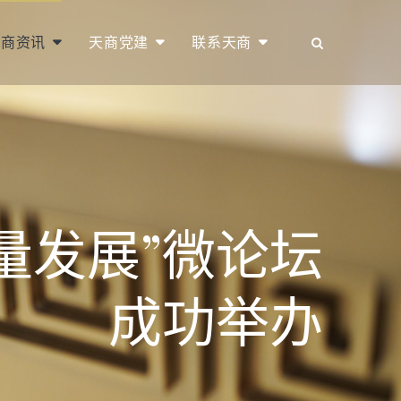
天商资讯
天商党建
联系天商
量发展”微论坛
成功举办