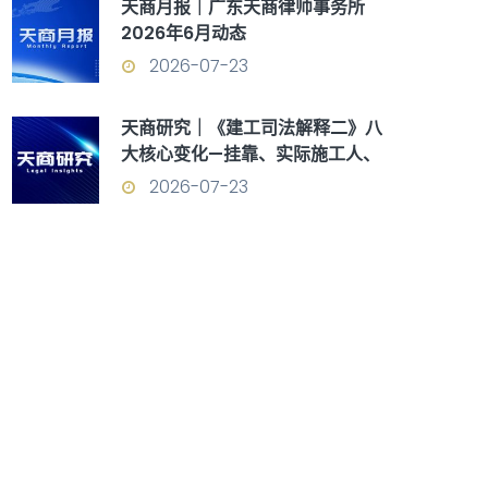
天商月报｜广东天商律师事务所
2026年6月动态
2026-07-23
天商研究｜《建工司法解释二》八
大核心变化—挂靠、实际施工人、
优先受偿权全面重构
2026-07-23