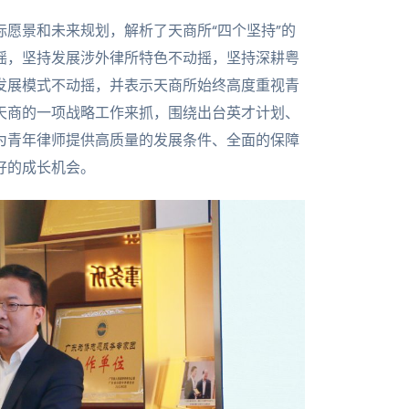
愿景和未来规划，解析了天商所“四个坚持”的
摇，坚持发展涉外律所特色不动摇，坚持深耕粤
发展模式不动摇，并表示天商所始终高度重视青
天商的一项战略工作来抓，围绕出台英才计划、
为青年律师提供高质量的发展条件、全面的保障
好的成长机会。