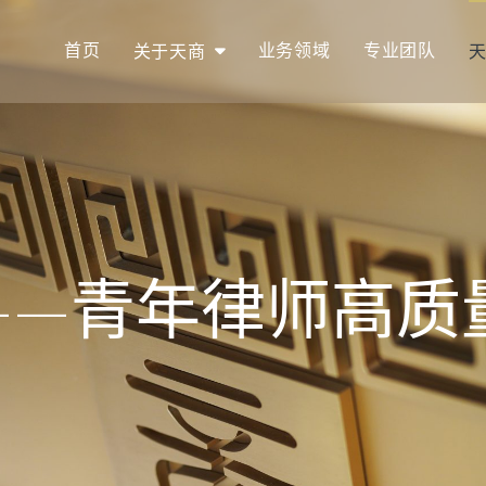
首页
业务领域
专业团队
关于天商
——青年律师高质