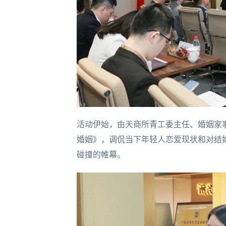
活动伊始，由天商所青工委主任、婚姻家
婚姻》，调侃当下年轻人恋爱现状和对结
碰撞的帷幕。