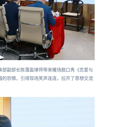
事部副部长陈霭盈律师带来暖场脱口秀《恋爱与
婚的恐惧，引得现场笑声连连，拉开了思想交流