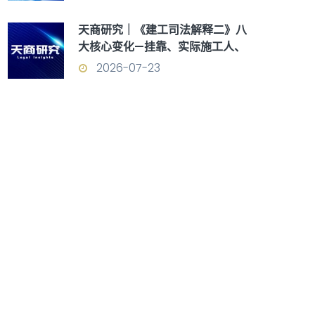
天商研究｜《建工司法解释二》八
大核心变化—挂靠、实际施工人、
优先受偿权全面重构
2026-07-23