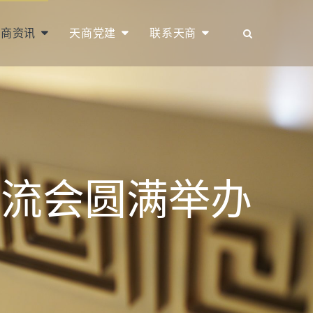
天商资讯
天商党建
联系天商
交流会圆满举办