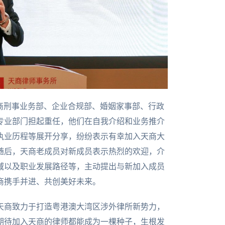
商刑事业务部、企业合规部、婚姻家事部、行政
专业部门担起重任，他们在自我介绍和业务推介
执业历程等展开分享，纷纷表示有幸加入天商大
随后，天商老成员对新成员表示热烈的欢迎，介
域以及职业发展路径等，主动提出与新加入成员
商携手并进、共创美好未来。
天商致力于打造粤港澳大湾区涉外律所新势力，
期待加入天商的律师都能成为一棵种子，生根发