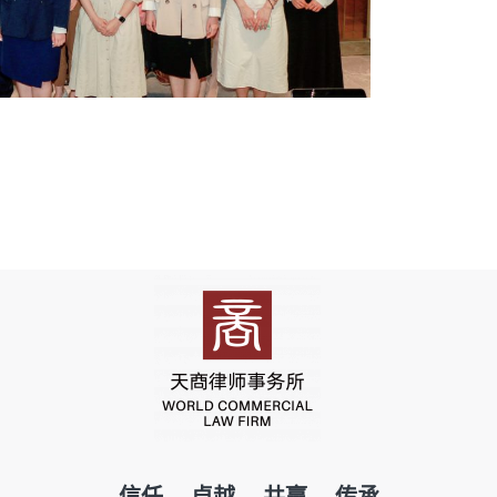
信任 卓越 共赢 传承