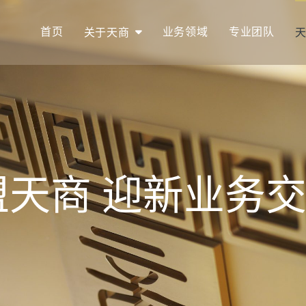
首页
业务领域
专业团队
关于天商
盟天商 迎新业务