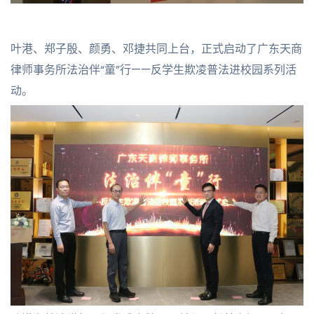
叶港、郑子殷、颜勇、邓捷共同上台，正式启动了广东天商
律师事务所法治伴“童”行——反学生欺凌普法进校园系列活
动。