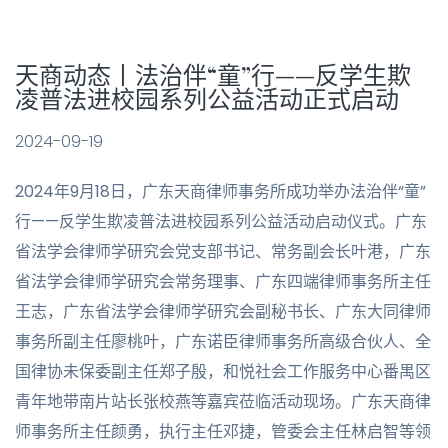
天商动态丨法治伴“童”行——反学生欺
凌普法进校园系列公益活动正式启动
2024-09-19
2024年9月18日，广东天商律师事务所成功举办法治伴“童”
行——反学生欺凌普法进校园系列公益活动启动仪式。广东
省法学会律师学研究会党支部书记、常务副会长叶港，广东
省法学会律师学研究会常务理事、广东四端律师事务所主任
王志，广东省法学会律师学研究会副秘书长、广东大同律师
事务所副主任廖桃叶，广东诺臣律师事务所高级合伙人、全
国律协未保委副主任郑子殷，和悦社会工作服务中心番禺区
青年地带南片站长张校燕等嘉宾莅临活动现场。广东天商律
师事务所主任颜勇，执行主任邓捷，管委会主任林启智等领