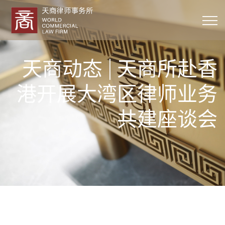
天商动态 | 天商所赴香
港开展大湾区律师业务
共建座谈会