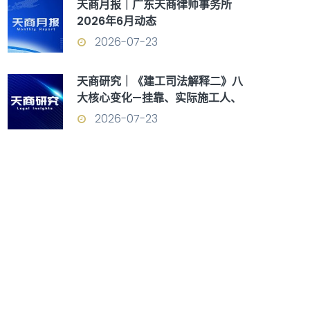
天商月报｜广东天商律师事务所
2026年6月动态
2026-07-23
天商研究｜《建工司法解释二》八
大核心变化—挂靠、实际施工人、
优先受偿权全面重构
2026-07-23