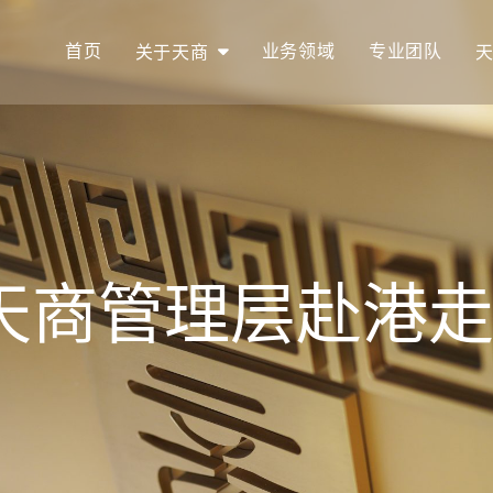
首页
业务领域
专业团队
关于天商
| 天商管理层赴港