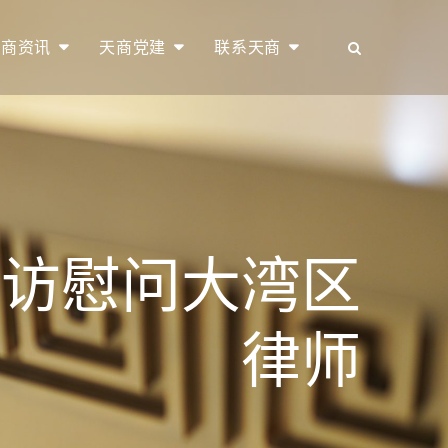
天商资讯
天商党建
联系天商
走访慰问大湾区
律师