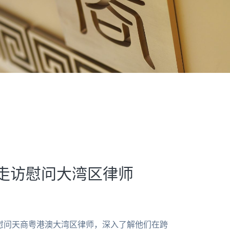
港走访慰问大湾区律师
慰问天商粤港澳大湾区律师，深入了解他们在跨