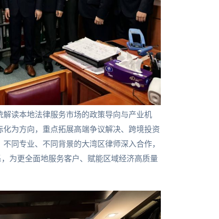
统解读本地法律服务市场的政策导向与产业机
际化为方向，重点拓展高端争议解决、跨境投资
、不同专业、不同背景的大湾区律师深入合作，
系，为更全面地服务客户、赋能区域经济高质量