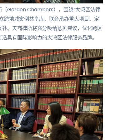
arden Chambers），围绕“大湾区法律
建立跨地域案例共享库、联合承办重大项目、定
互补。天商律所将充分吸纳意见建议，优化跨区
打造具有国际影响力的大湾区法律服务品牌。