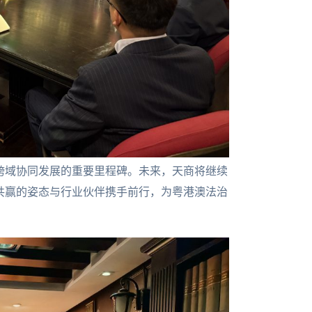
跨域协同发展的重要里程碑。未来，天商将继续
共赢的姿态与行业伙伴携手前行，为粤港澳法治