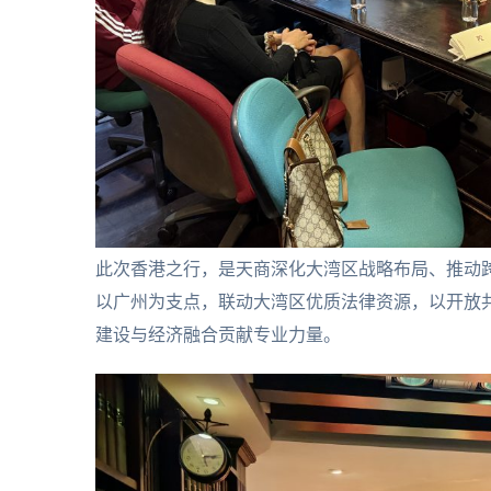
此次香港之行，是天商深化大湾区战略布局、推动
以广州为支点，联动大湾区优质法律资源，以开放
建设与经济融合贡献专业力量。