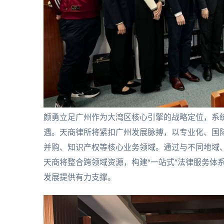
颜勇立足广州作为大湾区核心引擎的战略定位，系
遇。天商律所将紧扣广州发展脉搏，以专业化、国
并购、知识产权等核心业务领域。通过与不同地域
天商将整合跨领域资源，构建“一站式”法律服务体
发展提供有力支撑。