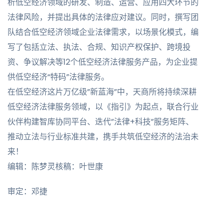
析低空经济领域的研发、制造、运营、应用四大环节的
法律风险，并提出具体的法律应对建议。同时，撰写团
队结合低空经济领域企业法律需求，以场景化模式，编
写了包括立法、执法、合规、知识产权保护、跨境投
资、争议解决等12个低空经济法律服务产品，为企业提
供低空经济“特码”法律服务。
在低空经济这片万亿级”新蓝海”中，天商所将持续深耕
低空经济法律服务领域，以《指引》为起点，联合行业
伙伴构建智库协同平台、迭代”法律+科技”服务矩阵、
推动立法与行业标准共建，携手共筑低空经济的法治未
来！
编辑：陈梦灵核稿：叶世康
审定：邓捷