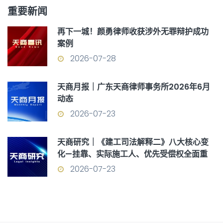
重要新闻
再下一城！颜勇律师收获涉外无罪辩护成功
案例
2026-07-28
天商月报｜广东天商律师事务所2026年6月
动态
2026-07-23
天商研究｜《建工司法解释二》八大核心变
化—挂靠、实际施工人、优先受偿权全面重
构
2026-07-23