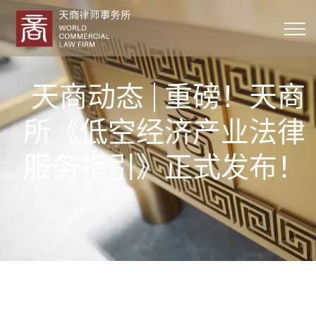
天商动态 | 重磅！天商
所《低空经济产业法律
服务指引》正式发布！