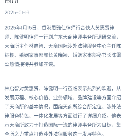
2025-01-16
2025年1月15日，香港思雅仕律师行合伙人黄惠贤律
师、陈健明律师一行到广东天商律师事务所调研交流，
天商所主任林启智、天商国际涉外法律服务中心主任陈
钰樱、婚姻家事部部长黄晓颖、婚姻家事部秘书长陈霭
盈热情接待并参加座谈。
林启智对黄惠贤、陈健明一行莅临表示热烈的欢迎，从
发展历程、核心价值、业务领域、品牌建设等方面介绍
了天商所的基本情况，围绕天商所综合所定位、涉外法
律服务特色、一体化发展等方面进行了详细介绍。他表
示天商所致力于打造国际一流的律师事务所为目标，集
全所之力重点打造涉外法律服务这一发展特色。