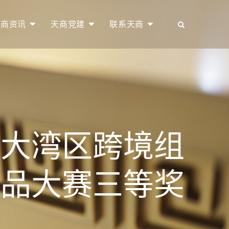
天商资讯
天商党建
联系天商
澳大湾区跨境组
产品大赛三等奖