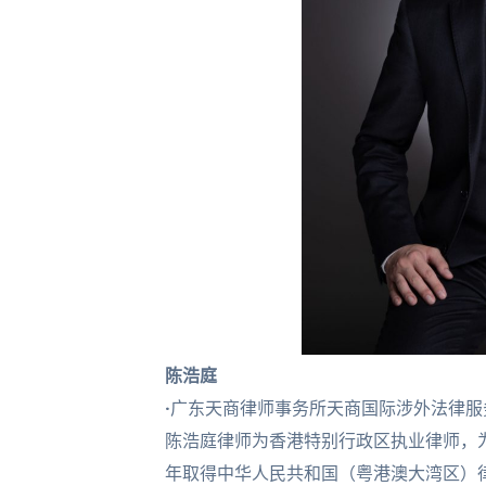
陈浩庭
·
广东天商律师事务所天商国际涉外法律服
陈浩庭律师为香港特别行政区执业律师，为
年取得中华人民共和国（粤港澳大湾区）