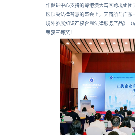
作促进中心支持的粤港澳大湾区跨境组团
区顶尖法律智慧的盛会上，天商所与广东
境外参展知识产权合规法律服务产品》（
荣获三等奖！