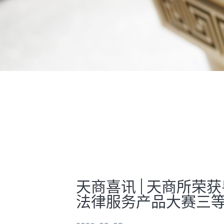
天商喜讯 | 天商所
法律服务产品大赛三