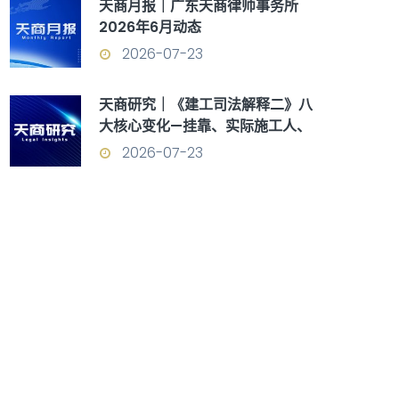
天商月报｜广东天商律师事务所
2026年6月动态
2026-07-23
天商研究｜《建工司法解释二》八
大核心变化—挂靠、实际施工人、
优先受偿权全面重构
2026-07-23