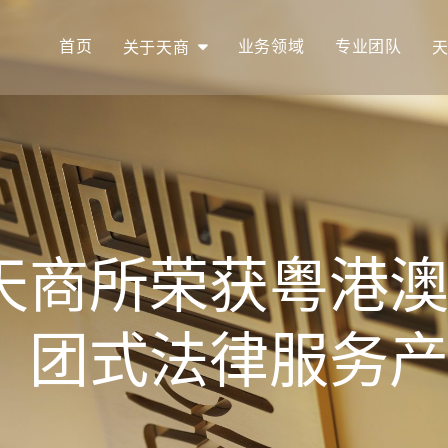
首页
业务领域
专业团队
关于天商
| 天商所荣获粤港
团式法律服务