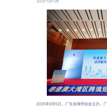
2025-09-08
2025年9月5日，广东省律师协会主办