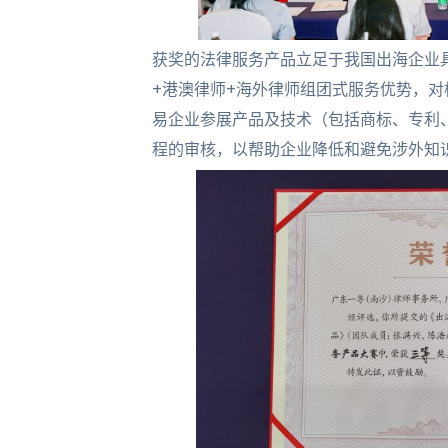
获奖的法律服务产品立足于我国出海企业
+港澳律师+海外律师组团式服务优势，
易企业参展产品及技术（包括商标、专利
程的审核，以帮助企业降低和避免涉外知