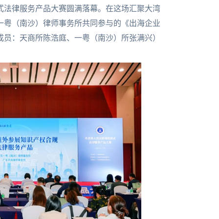
式法律服务产品大赛圆满落幕。在这场汇聚大湾
一粤（南沙）律师事务所共同参与的《出海企业
成员：天商所陈浩庭、一粤（南沙）所张满兴）