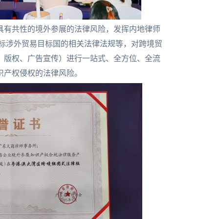
具有共性的境外参展的法律风险，发挥内地律师
对标涉外贸易目标国的相关法律法规等，对跨境贸
、版权、广告宣传）进行一站式、全方位、全流
识产权侵权的法律风险。