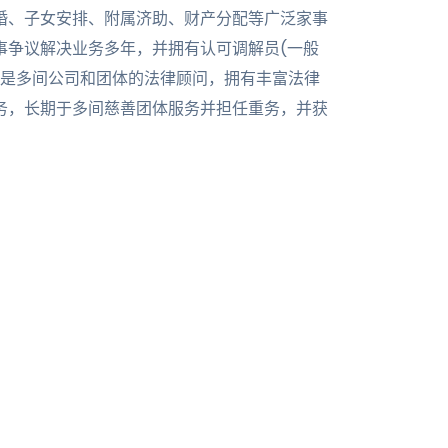
婚、子女安排、附属济助、财产分配等广泛家事
事争议解决业务多年，并拥有认可调解员(一般
亦是多间公司和团体的法律顾问，拥有丰富法律
务，长期于多间慈善团体服务并担任重务，并获