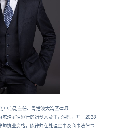
务中心副主任、粤港澳大湾区律师
陈浩庭律师行的始创人及主管律师，并于2023
律师执业资格。陈律师在处理民事及商事法律事