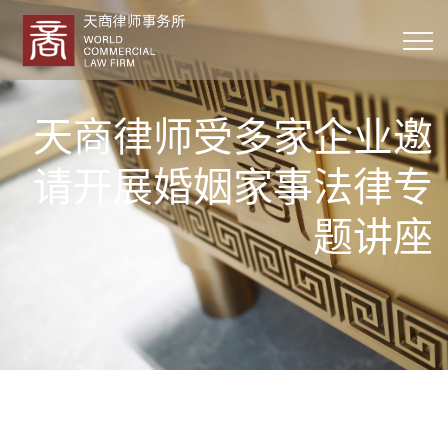
天商律师受多家企业邀
请开展婚姻家事法律专
题讲座