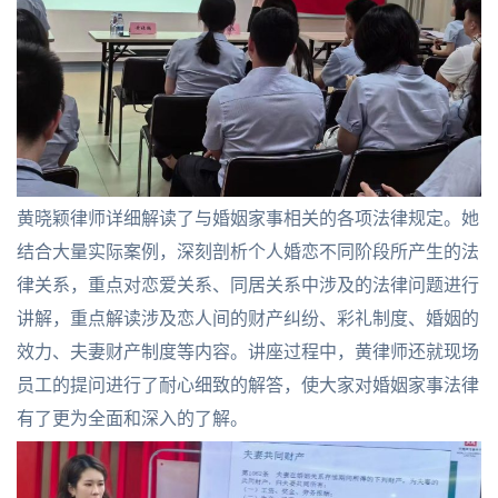
黄晓颖律师详细解读了与婚姻家事相关的各项法律规定。她
结合大量实际案例，深刻剖析个人婚恋不同阶段所产生的法
律关系，重点对恋爱关系、同居关系中涉及的法律问题进行
讲解，重点解读涉及恋人间的财产纠纷、彩礼制度、婚姻的
效力、夫妻财产制度等内容。讲座过程中，黄律师还就现场
员工的提问进行了耐心细致的解答，使大家对婚姻家事法律
有了更为全面和深入的了解。