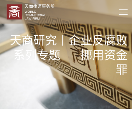
天商研究丨企业反腐败
系列专题——挪用资金
罪