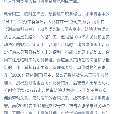
告人作为负责人私自挪用资金也构成本罪。
就合同工、临时工而言，是否属于职务侵占、挪用资金中的
“员工”，实务中有争议，因此存在一定辩护空间。例如在
《刑事审判参考》452号贺某职务侵占案中，法院认为贺某
被告人虽是铁路公司的临时工，但根据《中华人民共和国劳
动法》的规定，固定工、合同工、临时工均为单位职工，认
定行为人是否具有职务上的便利，不能以其是正式职工、合
同工还是临时工为划分标准，而应当从其所在的岗位和所担
负的工作上看其有无主管、管理或者经手单位财物的职责。
在（2020）辽14刑再1号中，某公司授权被告人王某作为代
理人，授权签订销售合同和财务结算，后被告人王某因利润
分割将货款70万取走，再审法院认为被告人王某不具有雇
佣的劳动关系，仅为居间的合同关系，故不能构成挪用资金
罪。而(2016)吉0104刑初272号中，被告人张某未签劳动合
同，无固定工资、未缴纳社保，仅按煤炭销售量提成，故法