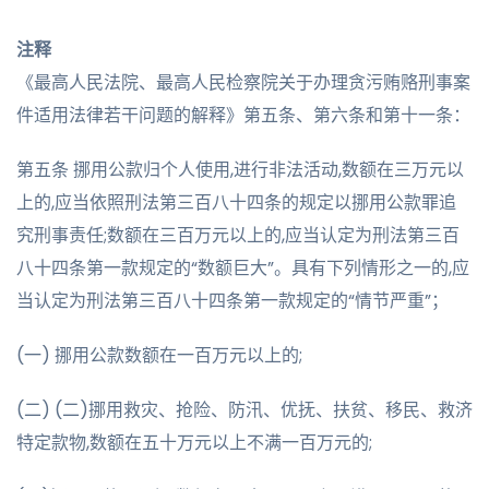
注释
《最高人民法院、最高人民检察院关于办理贪污贿赂刑事案
件适用法律若干问题的解释》第五条、第六条和第十一条：
第五条 挪用公款归个人使用,进行非法活动,数额在三万元以
上的,应当依照刑法第三百八十四条的规定以挪用公款罪追
究刑事责任;数额在三百万元以上的,应当认定为刑法第三百
八十四条第一款规定的“数额巨大”。具有下列情形之一的,应
当认定为刑法第三百八十四条第一款规定的“情节严重”；
(一) 挪用公款数额在一百万元以上的;
(二) (二)挪用救灾、抢险、防汛、优抚、扶贫、移民、救济
特定款物,数额在五十万元以上不满一百万元的;