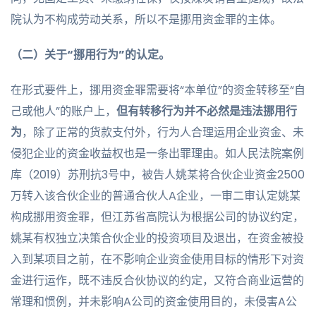
院认为不构成劳动关系，所以不是挪用资金罪的主体。
（二）关于“挪用行为”的认定。
在形式要件上，挪用资金罪需要将“本单位”的资金转移至“自
己或他人”的账户上，
但有转移行为并不必然是违法挪用行
为
，除了正常的货款支付外，行为人合理运用企业资金、未
侵犯企业的资金收益权也是一条出罪理由。如人民法院案例
库（2019）苏刑抗3号中，被告人姚某将合伙企业资金2500
万转入该合伙企业的普通合伙人A企业，一审二审认定姚某
构成挪用资金罪，但江苏省高院认为根据公司的协议约定，
姚某有权独立决策合伙企业的投资项目及退出，在资金被投
入到某项目之前，在不影响企业资金使用目标的情形下对资
金进行运作，既不违反合伙协议的约定，又符合商业运营的
常理和惯例，并未影响A公司的资金使用目的，未侵害A公