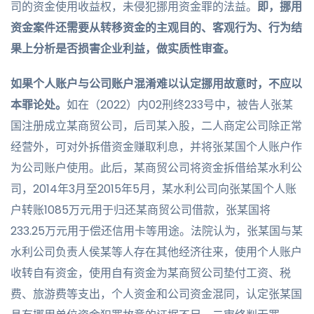
司的资金使用收益权，未侵犯挪用资金罪的法益。
即，挪用
资金案件还需要从转移资金的主观目的、客观行为、行为结
果上分析是否损害企业利益，做实质性审查。
如果个人账户与公司账户混淆难以认定挪用故意时，不应以
本罪论处。
如在（2022）内02刑终233号中，被告人张某
国注册成立某商贸公司，后司某入股，二人商定公司除正常
经营外，可对外拆借资金赚取利息，并将张某国个人账户作
为公司账户使用。此后，某商贸公司将资金拆借给某水利公
司，2014年3月至2015年5月，某水利公司向张某国个人账
户转账1085万元用于归还某商贸公司借款，张某国将
233.25万元用于偿还信用卡等用途。法院认为，张某国与某
水利公司负责人侯某等人存在其他经济往来，使用个人账户
收转自有资金，使用自有资金为某商贸公司垫付工资、税
费、旅游费等支出，个人资金和公司资金混同，认定张某国