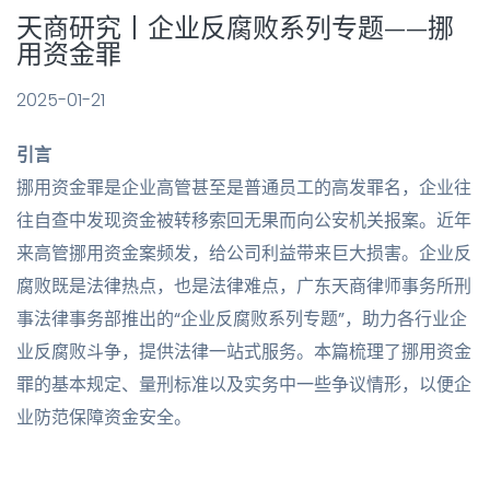
天商研究丨企业反腐败系列专题——挪
用资金罪
2025-01-21
引言
挪用资金罪是企业高管甚至是普通员工的高发罪名，企业往
往自查中发现资金被转移索回无果而向公安机关报案。近年
来高管挪用资金案频发，给公司利益带来巨大损害。企业反
腐败既是法律热点，也是法律难点，广东天商律师事务所刑
事法律事务部推出的“企业反腐败系列专题”，助力各行业企
业反腐败斗争，提供法律一站式服务。本篇梳理了挪用资金
罪的基本规定、量刑标准以及实务中一些争议情形，以便企
业防范保障资金安全。