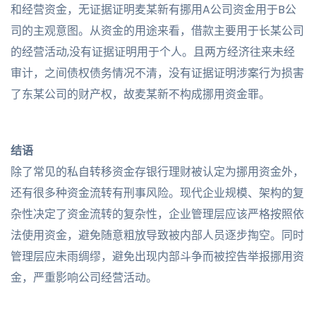
和经营资金，无证据证明麦某新有挪用A公司资金用于B公
司的主观意图。从资金的用途来看，借款主要用于长某公司
的经营活动,没有证据证明用于个人。且两方经济往来未经
审计，之间债权债务情况不清，没有证据证明涉案行为损害
了东某公司的财产权，故麦某新不构成挪用资金罪。
结语
除了常见的私自转移资金存银行理财被认定为挪用资金外，
还有很多种资金流转有刑事风险。现代企业规模、架构的复
杂性决定了资金流转的复杂性，企业管理层应该严格按照依
法使用资金，避免随意粗放导致被内部人员逐步掏空。同时
管理层应未雨绸缪，避免出现内部斗争而被控告举报挪用资
金，严重影响公司经营活动。