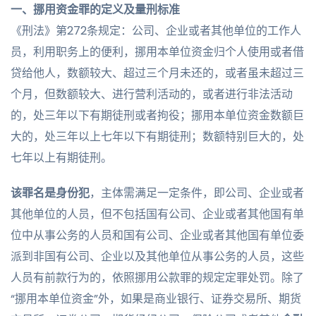
一、
挪用资金罪的定义及量刑标准
《刑法》第272条规定：公司、企业或者其他单位的工作人
员，利用职务上的便利，挪用本单位资金归个人使用或者借
贷给他人，数额较大、超过三个月未还的，或者虽未超过三
个月，但数额较大、进行营利活动的，或者进行非法活动
的，处三年以下有期徒刑或者拘役；挪用本单位资金数额巨
大的，处三年以上七年以下有期徒刑；数额特别巨大的，处
七年以上有期徒刑。
该罪名是身份犯
，主体需满足一定条件，即公司、企业或者
其他单位的人员，但不包括国有公司、企业或者其他国有单
位中从事公务的人员和国有公司、企业或者其他国有单位委
派到非国有公司、企业以及其他单位从事公务的人员，这些
人员有前款行为的，依照挪用公款罪的规定定罪处罚。除了
“挪用本单位资金”外，如果是商业银行、证券交易所、期货