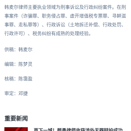
韩麦尔律师主要执业领域为刑事诉讼及行政纠纷案件。在刑
事案件（诈骗罪、职务侵占罪、虚开增值税专票罪、寻衅滋
事罪、走私罪等）、行政诉讼（土地拆迁补偿、行政处罚、
行政许可）、税务纠纷有成熟的处理经验。
供稿：韩麦尔
编辑：陈梦灵
核稿：陈霭盈
审定：邓捷
重要新闻
再下一城！颜勇律师收获涉外无罪辩护成功