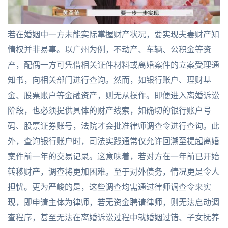
若在婚姻中一方未能实际掌握财产状况，要实现夫妻财产知
情权并非易事。以广州为例，不动产、车辆、公积金等资
产，配偶一方可凭借相关证件材料或离婚案件的立案受理通
知书，向相关部门进行查询。然而，如银行账户、理财基
金、股票账户等金融资产，则无从操作。即便进入离婚诉讼
阶段，也必须提供具体的财产线索，如确切的银行账户号
码、股票证券账号，法院才会批准律师调查令进行查询。此
外，查询银行账户时，司法实践通常仅允许回溯至提起离婚
案件前一年的交易记录。这意味着，若对方在一年前已开始
转移财产，调查将更加困难。至于对外债务，情况更是令人
担忧。更为严峻的是，这些调查均需通过律师调查令来实
现，即申请主体为律师，若无资金聘请律师，则无法启动调
查程序，甚至无法在离婚诉讼过程中就婚姻过错、子女抚养