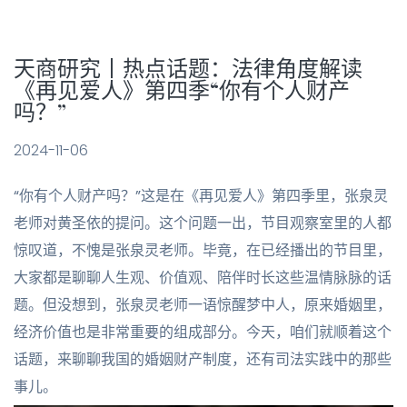
天商研究丨热点话题：法律角度解读
《再见爱人》第四季“你有个人财产
吗？”
2024-11-06
“你有个人财产吗？”这是在《再见爱人》第四季里，张泉灵
老师对黄圣依的提问。这个问题一出，节目观察室里的人都
惊叹道，不愧是张泉灵老师。毕竟，在已经播出的节目里，
大家都是聊聊人生观、价值观、陪伴时长这些温情脉脉的话
题。但没想到，张泉灵老师一语惊醒梦中人，原来婚姻里，
经济价值也是非常重要的组成部分。今天，咱们就顺着这个
话题，来聊聊我国的婚姻财产制度，还有司法实践中的那些
事儿。