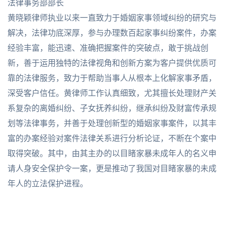
法律事务部部长
黄晓颖律师执业以来一直致力于婚姻家事领域纠纷的研究与
解决，法律功底深厚，参与办理数百起家事纠纷案件，办案
经验丰富，能迅速、准确把握案件的突破点，敢于挑战创
新，善于运用独特的法律视角和创新方案为客户提供优质可
靠的法律服务，致力于帮助当事人从根本上化解家事矛盾，
深受客户信任。黄律师工作认真细致，尤其擅长处理财产关
系复杂的离婚纠纷、子女抚养纠纷，继承纠纷及财富传承规
划等法律事务，并善于处理创新型的婚姻家事案件，以其丰
富的办案经验对案件法律关系进行分析论证，不断在个案中
取得突破。其中，由其主办的以目睹家暴未成年人的名义申
请人身安全保护令一案，更是推动了我国对目睹家暴的未成
年人的立法保护进程。