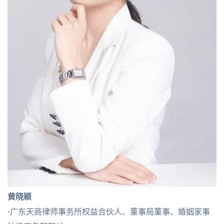
黄晓颖
·
广东天商律师事务所权益合伙人、董事局董事、婚姻家事