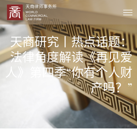
天商研究丨热点话题：
法律角度解读《再见爱
人》第四季“你有个人财
产吗？”