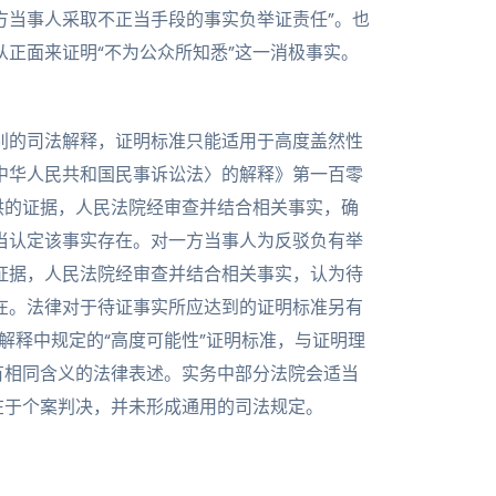
方当事人采取不正当手段的事实负举证责任”。也
正面来证明“不为公众所知悉”这一消极事实。
别的司法解释，证明标准只能适用于高度盖然性
中华人民共和国民事诉讼法〉的解释》第一百零
供的证据，人民法院经审查并结合相关事实，确
当认定该事实存在。对一方当事人为反驳负有举
证据，人民法院经审查并结合相关事实，认为待
在。法律对于待证事实所应达到的证明标准另有
解释中规定的“高度可能性”证明标准，与证明理
有相同含义的法律表述。实务中部分法院会适当
在于个案判决，并未形成通用的司法规定。