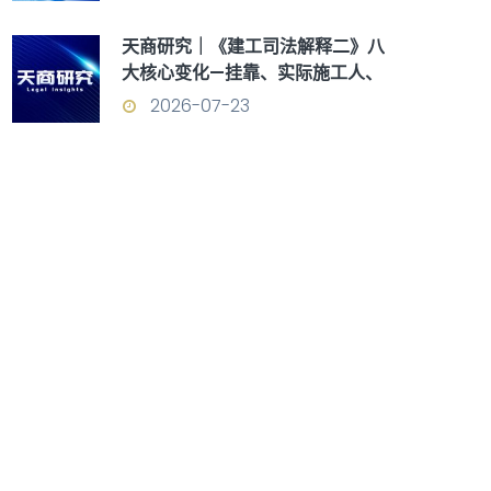
天商研究｜《建工司法解释二》八
大核心变化—挂靠、实际施工人、
优先受偿权全面重构
2026-07-23