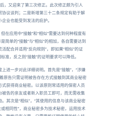
次修正后，又迎来了第三次修正。此次修正颇为引人
贸协议谈判；二是新增第三十二条规定有助于解
小企业也能受到发法的庇护。
但在应用中“接触”和“相似”需要达到何种程度有
是简单的“接触”与“相似”的相加，各自需要达到
活配合并适用“反向规则”，即如果“相似”的证
明标准，反之则“接触”的证明要求可以降低。
上进一步对此详细说明。首先是“接触”，“涉嫌
味着原告只需证明被告存在方式接触到其商业秘密
方式获得商业秘密。以该原则常适用的保密人员
为被告的亲友或者新入职员工即可，而无需收集
。其次是“相似”，“其使用的信息与该商业秘密
性或相同性”，商业秘密多为技术秘密，运用技术