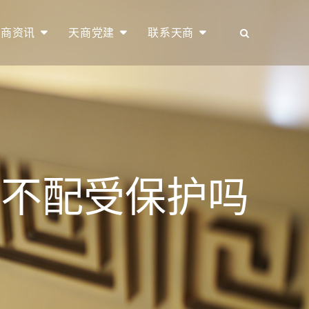
天商资讯
天商党建
联系天商
就不配受保护吗