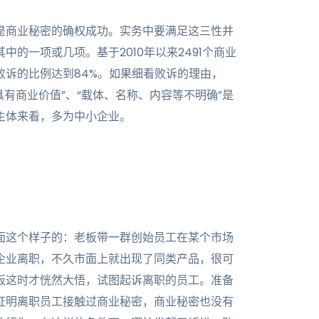
是商业秘密的确权成功。实务中要满足这三性并
的一项或几项。基于2010年以来2491个商业
败诉的比例达到84%。如果细看败诉的理由，
不具有商业价值”、“载体、名称、内容等不明确”是
主体来看，多为中小企业。
面这个样子的：老板带一群创始员工在某个市场
企业离职，不久市面上就出现了同类产品，很可
板这时才恍然大悟，试图起诉离职的员工。准备
证明离职员工接触过商业秘密，商业秘密也没有