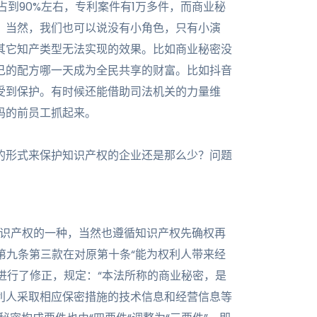
占到90%左右，专利案件有1万多件，而商业秘
。当然，我们也可以说没有小角色，只有小演
其它知产类型无法实现的效果。比如商业秘密没
己的配方哪一天成为全民共享的财富。比如抖音
受到保护。有时候还能借助司法机关的力量维
码的前员工抓起来。
的形式来保护知识产权的企业还是那么少？问题
知识产权的一种，当然也遵循知识产权先确权再
》第九条第三款在对原第十条“能为权利人带来经
上进行了修正，规定：“本法所称的商业秘密，是
利人采取相应保密措施的技术信息和经营信息等