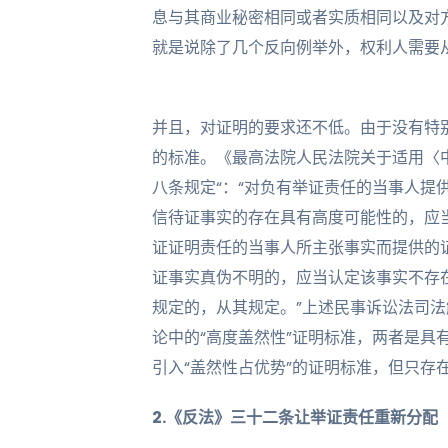
息与其商业秘密相同或者实质相同以及对
就是说除了几个反向例举外，权利人需要从
并且，对证明的要求还不低。由于没有特
的标准。《最高法院人民法院关于适用〈
八条规定“：“对负有举证责任的当事人提
信待证事实的存在具有高度可能性的，应
证证明责任的当事人所主张事实而提供的
证事实真伪不明的，应当认定该事实不存
规定的，从其规定。”上述民事诉讼法司法
论中的“高度盖然性”证明标准，两者是具
引入“盖然性占优势”的证明标准，但只存
2.《反法》三十二条让举证责任重新分配