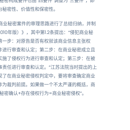
秘密构成要件也由“四要件“调整为“三要件”，即
为秘密性、价值性和保密性。
犯商业秘密案件的审理思路进行了总结归纳，并制
10年版）》，其中第1.2条提出：“侵犯商业秘
第一步：对原告是否有权就该商业信息主张权
件进行审查和认定；第二步：在商业秘密成立且
实施了侵权行为进行审查和认定；第三步：在被
事责任进行审查和认定。”江苏法院当时提出的上
现了在商业秘密侵权判定中，要将审查确定商业
作为裁判前提。如果做一个不太严谨的概括，商
秘密确认+存在侵权行为=商业秘密侵权”。