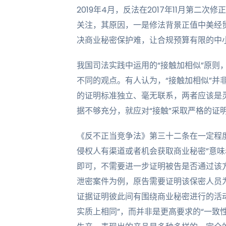
2019年4月，反法在2017年11月第二
关注，其原因，一是修法背景正值中美经
决商业秘密保护难，让合规预算有限的中
我国司法实践中运用的“接触加相似”原则，
不同的观点。有人认为，“接触加相似”并非
的证明标准独立、毫无联系，两者应该是灵
据不够充分，就应对“接触”采取严格的证
《反不正当竞争法》第三十二条在一定程度
侵权人有渠道或者机会获取商业秘密”意
即可，不需要进一步证明被告是否通过该
泄密案件为例，原告需要证明该保密人员
证据证明彼此间有围绕商业秘密进行的活动
实质上相同”，而并非是更高要求的“一致