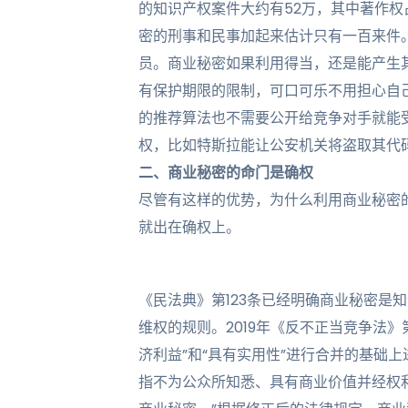
的知识产权案件大约有52万，其中著作权
密的刑事和民事加起来估计只有一百来件
员。商业秘密如果利用得当，还是能产生
有保护期限的限制，可口可乐不用担心自
的推荐算法也不需要公开给竞争对手就能
权，比如特斯拉能让公安机关将盗取其代
二、商业秘密的命门是确权
尽管有这样的优势，为什么利用商业秘密
就出在确权上。
《民法典》第123条已经明确商业秘密是
维权的规则。2019年《反不正当竞争法
济利益”和“具有实用性”进行合并的基础
指不为公众所知悉、具有商业价值并经权