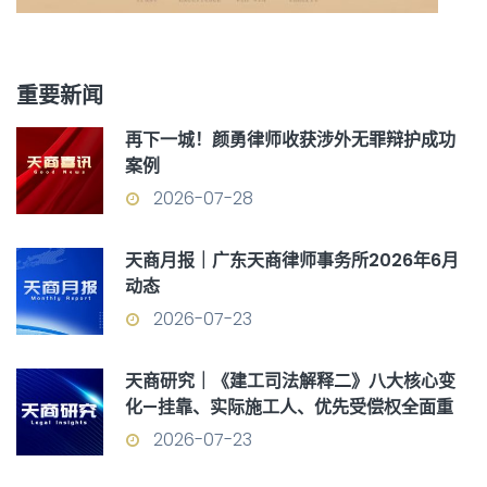
重要新闻
再下一城！颜勇律师收获涉外无罪辩护成功
案例
2026-07-28
天商月报｜广东天商律师事务所2026年6月
动态
2026-07-23
天商研究｜《建工司法解释二》八大核心变
化—挂靠、实际施工人、优先受偿权全面重
构
2026-07-23