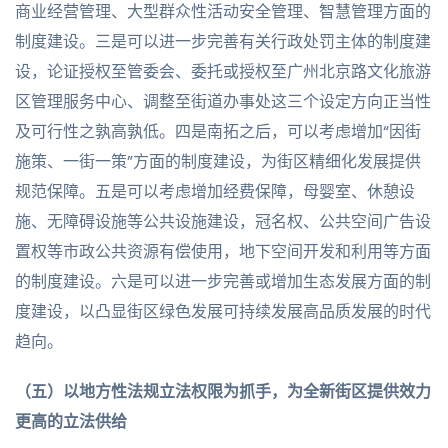
商业经营管理、大型群众性活动安全管理、智慧管理方面的
制度建设。三是可以进一步完善有关行政处罚主体的制度建
设，论证授权至管委会、委托或授权至广州北京路文化旅游
区管理服务中心、调整至街道办事处这三个设定方向正当性
及可行性之孰高孰低。四是南拓之后，可以考虑增加“因街
施策、一街一策”方面的制度建设，为街区精细化发展提供
规范保障。五是可以考虑增加经费保障，母婴室、休憩设
施、无障碍设施等公共设施建设，冠名权、公共空间广告设
置权等市政公共资源有偿使用，地下空间开发和利用等方面
的制度建设。六是可以进一步完善或增加生态发展方面的制
度建设，以凸显街区绿色发展可持续发展高品质发展的时代
趋向。
（五）以地方性法规立法权限为抓手，为全新街区提供效力
更高的立法供给