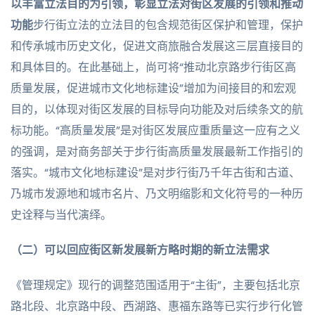
以丰富立法目的为引领，彰显立法对街区发展的引领和推动
功能
步行街立法的立法目的包含规范街区保护和管理，保护
和传承城市历史文化，促进文商旅融合发展这三层直接目的
和具体目的。在此基础上，尚可将“推动北京路步行街区高
质量发展，促进城市文化地标建设”增加为间接目的和宏观
目的，以体现对街区发展的目标导向功能及对后续条文的航
标功能。“高质量发展”是对街区发展应重质量这一应有之义
的强调，是对商务部关于步行街高质量发展最新工作指引的
落实。“城市文化地标建设”是对步行街乃千年古街和古道、
乃城市发源地和城市名片、乃文明缩影和文化符号的一种历
史诠释与当代演绎。
（二）可以回应街区新发展新方略时期的新立法需求
《管理规定》现行的调整范围适用于“主街”，主要包括北京
路北段、北京路中段、西湖路、惠福东路等已实行步行化管