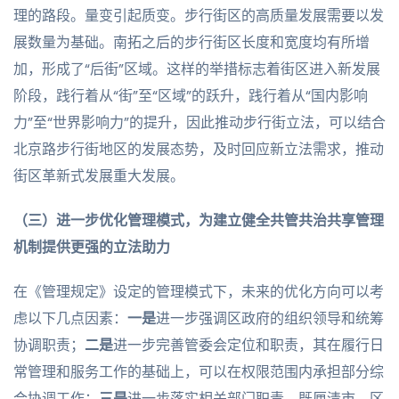
理的路段。量变引起质变。步行街区的高质量发展需要以发
展数量为基础。南拓之后的步行街区长度和宽度均有所增
加，形成了“后街”区域。这样的举措标志着街区进入新发展
阶段，践行着从“街”至“区域”的跃升，践行着从“国内影响
力”至“世界影响力”的提升，因此推动步行街立法，可以结合
北京路步行街地区的发展态势，及时回应新立法需求，推动
街区革新式发展重大发展。
（三）
进一步优化管理模式，为建立健全共管共治共享管理
机制提供更强的立法助力
在《管理规定》设定的管理模式下，未来的优化方向可以考
虑以下几点因素：
一是
进一步强调区政府的组织领导和统筹
协调职责；
二是
进一步完善管委会定位和职责，其在履行日
常管理和服务工作的基础上，可以在权限范围内承担部分综
合协调工作；
三是
进一步落实相关部门职责，既厘清市、区