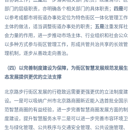
部门的层级职责，亦明确各个相关部门的具体职责；
四是
可
以参考成都市将街道办事处定位为特色街区一体化管理工作
主体的做法，适当调整街道办事处的职责；
五是
注重发挥社
会力量的作用，进一步推动市场主体、行业组织和社会公众
以多种方式参与街区管理工作，形成共管共治共享的长效管
理机制，逐步从善政走向善治。
（四）以完善制度建设为保障，为街区智慧发展规范发展生
态发展提供更优的立法支撑
北京路步行街区发展的行稳致远需要更强更优的立法制度建
设。一是可以吸纳广州市北京路商圈新近能入选首批全国示
范智慧商圈的有益经验，进一步完善智慧商圈发展方面的制
度建设，提升智慧服务水平二是可以进一步完善市容环境卫
生与绿化管理、公共秩序与交通安全管理、公共设施管理、