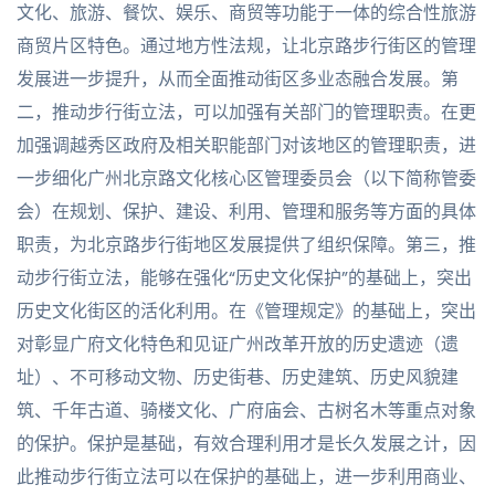
文化、旅游、餐饮、娱乐、商贸等功能于一体的综合性旅游
商贸片区特色。通过地方性法规，让北京路步行街区的管理
发展进一步提升，从而全面推动街区多业态融合发展。第
二，推动步行街立法，可以加强有关部门的管理职责。在更
加强调越秀区政府及相关职能部门对该地区的管理职责，进
一步细化广州北京路文化核心区管理委员会（以下简称管委
会）在规划、保护、建设、利用、管理和服务等方面的具体
职责，为北京路步行街地区发展提供了组织保障。第三，推
动步行街立法，能够在强化“历史文化保护”的基础上，突出
历史文化街区的活化利用。在《管理规定》的基础上，突出
对彰显广府文化特色和见证广州改革开放的历史遗迹（遗
址）、不可移动文物、历史街巷、历史建筑、历史风貌建
筑、千年古道、骑楼文化、广府庙会、古树名木等重点对象
的保护。保护是基础，有效合理利用才是长久发展之计，因
此推动步行街立法可以在保护的基础上，进一步利用商业、