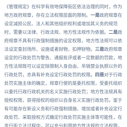
《管理规定》在科学有效地保障街区依法治理的同时，作为
地方政府规章，存在立法权限层面的限制。
一是
政府规章在
设定减损公民、法人和其他组织权利或增加其义务的规范
时，需要以法律、行政法规、地方性法规作为依据。
二是
政
府规章不具有行政强制措施的设定权限，地方性法规可以依
法设定查封场所、设施或者财物，扣押财物。
三是
政府规章
设定的行政处罚为警告、通报批评或者一定数额的罚款，地
方性法规既可以设定除限制人身自由、吊销营业执照以外的
行政处罚，亦具有补充设定行政处罚的权限。
四是
对于行政
处罚实施主体的确定，规章行使的是委托权限，受委托组织
以委托行政行政机关的名义实施行政处罚；地方性法规具有
授权权限，获得授权的组织以自身名义实施行政处罚。鉴于
有可能存在新设义务和行政强制措施、增加或者补充设定行
政处罚、采取授权方式确定行政处罚实施主体等可能性，在
步行街立法过程中，可以充分利用地方性法规的立法权限，