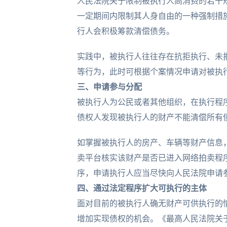
人民法院关于限制被执行人高消费的若干
一定期间内限制其人身自由的一种强制措
行人会积极筹款清偿债务。
实践中，被执行人往往存在抗拒执行、未
等行为，此时可根据个案情况申请对被执
三、
申请参与分配
被执行人为公民或者其他组织，在执行程
债权人发现被执行人的财产不能清偿所有
如掌握被执行人的房产、车辆等财产信息
卖平台核实该财产是否已进入网络拍卖程
序，申请执行人应当尽快向人民法院申请
四、
通过法定程序扩大可执行
的主体
面对目前的被执行人确无财产可供执行的
增加实现债权的机会。《最高人民法院关