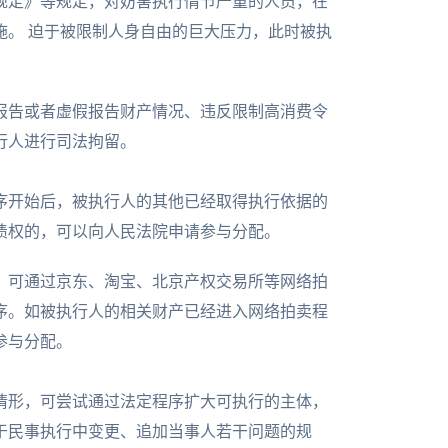
规定》等规定，对妨害执行情节严重的人员，在
施。 迫于被限制人身自由的巨大压力，此时被执
报告或者虚假报告财产情况、违反限制高消费令
行人进行司法拘留。
序开始后，被执行人的其他已经取得执行依据的
债权的，可以向人民法院申请参与分配。
，可通过京东、淘宝、北京产权交易所等网络拍
序。如被执行人的相关财产已经进入网络拍卖程
参与分配。
情形，可尝试通过法定程序扩大可执行的主体，
于民事执行中变更、追加当事人若干问题的规