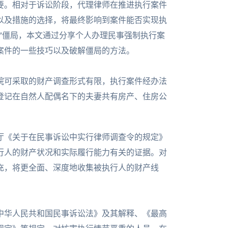
要。相对于诉讼阶段，代理律师在推进执行案件
以及措施的选择，将最终影响到案件能否实现执
”僵局，本文通过分享个人办理民事强制执行案
案件的一些技巧以及破解僵局的方法。
院可采取的财产调查形式有限，执行案件经办法
登记在自然人配偶名下的夫妻共有房产、住房公
厅《关于在民事诉讼中实行律师调查令的规定》
行人的财产状况和实际履行能力有关的证据。对
充，将更全面、深度地收集被执行人的财产线
中华人民共和国民事诉讼法》及其解释、《最高