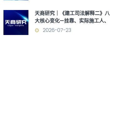
天商研究｜《建工司法解释二》八
大核心变化—挂靠、实际施工人、
优先受偿权全面重构
2026-07-23