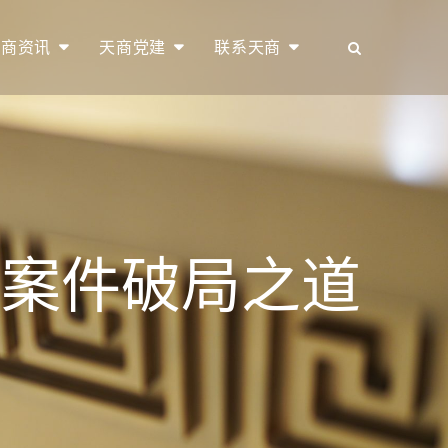
天商资讯
天商党建
联系天商
行案件破局之道