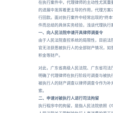
在执行案件中，代理律师的主动性尤其重
的进展中发挥着更主导的作用，代理方案
行回款。面对执行案件中经常出现的“终本
件而总结的具体实务经验，浅谈代理执行
一、
向人民法院申请开具律师
调查令
由于人民法院查控系统的局限性，目前法
官无法获悉被执行人的全部财产情况，如
积金等财产。
对此，广东省高级人民法院、广东省司法
明确了代理律师在执行阶段可调查与被执
被执行人的财产调查以律师调查令作为补
索。
二、
申请对被执行人进行司法
拘留
执行程序中的拘留，是指人民法院依照《