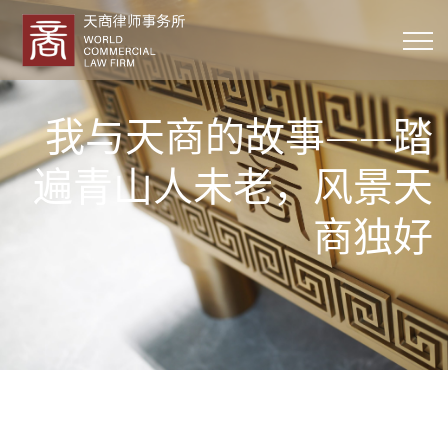
我与天商的故事——踏
遍青山人未老，风景天
商独好