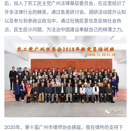
后，加入了农工民主党广州法律基层委员会，在这里结识了
许多法律行业的精英，通过各类研讨会、调研活动提升认知
以及参与到参政议政当中，通过社情民意信息反映社会热
点、民生民计问题，为法治中国建设奉献自己的绵薄之力。
2020年，第十届广州市律师协会换届，我在律所的支持下