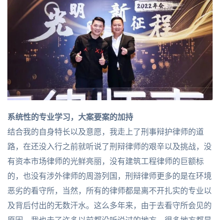
系统性的专业学习，
大案要案的加持
结合我的自身特长以及意愿，我走上了刑事辩护律师的道
路，在还没入行之前就听说了刑辩律师的艰辛以及挑战，没
有资本市场律师的光鲜亮丽，没有建筑工程律师的巨额标
的，也没有涉外律师的周游列国，刑辩律师更多的是在环境
恶劣的看守所，当然，所有的律师都是离不开扎实的专业以
及背后付出的无数汗水。这么多年来，由于去看守所会见的