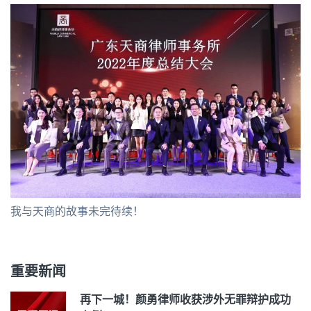
我与天商的故事未完待续！
重要新闻
再下一城！颜勇律师收获涉外无罪辩护成功