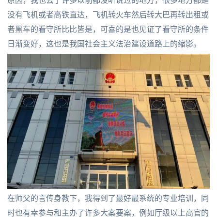
原因，我也去了许多以前都没听说过的地方，很多地方都是
没有飞机或者高铁直达，飞机转火车然后转大巴再转出租或
者黑车的看守所比比皆是，可喜的是也见证了看守所的条件
日渐变好，这也是我国社会主义法治建设道路上的缩影。
在师父的言传身教下，我得到了最好最系统的专业培训，同
时也有幸参与和主办了许多大案要案，例如厅级以上高官的