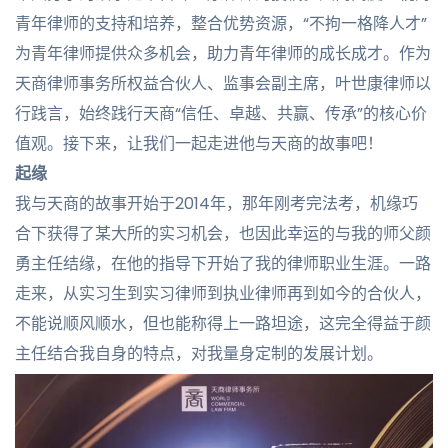
青年律师的支持和培养，整合优势资源，“不拘一格降人才”
为青年律师提供众多机会，助力青年律师的成长成才。作为
天商律师事务所权益合伙人、监事会副主席，叶世康律师以
行践言，始终践行天商“信任、卓越、共赢、传承”的核心价
值观。接下来，让我们一起走进他与天商的故事吧！
起缘
我与天商的故事开始于2014年，那年刚考完法考，机缘巧
合下获得了某大所的实习机会，也因此幸运的与我的师父颜
勇主任结缘，在他的指导下开始了我的律师职业生涯。一路
走来，从实习生到实习律师到执业律师再到如今的合伙人，
不能说顺风顺水，但也能称得上一路坦途，这完全得益于颜
主任结合我自身的特点，对我量身定制的发展计划。