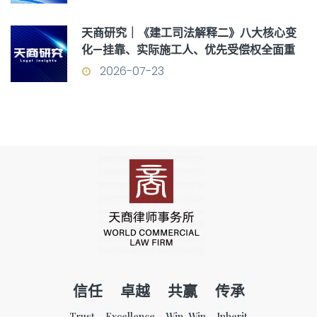
天商研究｜《建工司法解释二》八大核心变
化—挂靠、实际施工人、优先受偿权全面重
构
2026-07-23
信任 卓越 共赢 传承
Trust Excellence Win-Win Inherit