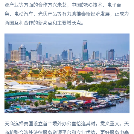
源产业等方面的合作方兴未艾，中国的5G技术、电子商
务、电动汽车、光伏产品等有力助推泰新经济发展，正成为
两国互利合作的新亮点和主要增长点。
天商选择泰国设立首个境外办公室恰逢其时，意义重大。天
商将整合涉外法律服务资源平台和专业优势，更好服务中泰