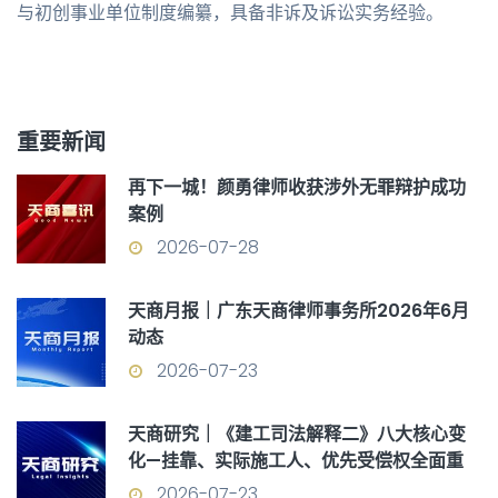
与初创事业单位制度编纂，具备非诉及诉讼实务经验。
重要新闻
再下一城！颜勇律师收获涉外无罪辩护成功
案例
2026-07-28
天商月报｜广东天商律师事务所2026年6月
动态
2026-07-23
天商研究｜《建工司法解释二》八大核心变
化—挂靠、实际施工人、优先受偿权全面重
构
2026-07-23