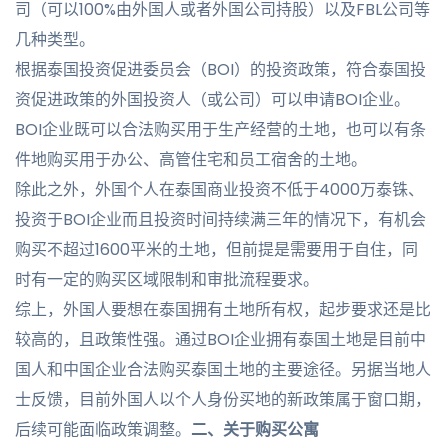
司（可以100%由外国人或者外国公司持股）以及FBL公司等
几种类型。
根据泰国投资促进委员会（BOI）的投资政策，符合泰国投
资促进政策的外国投资人（或公司）可以申请BOI企业。
BOI企业既可以合法购买用于生产经营的土地，也可以有条
件地购买用于办公、高管住宅和员工宿舍的土地。
除此之外，外国个人在泰国商业投资不低于4000万泰铢、
投资于BOI企业而且投资时间持续满三年的情况下，有机会
购买不超过1600平米的土地，但前提是需要用于自住，同
时有一定的购买区域限制和审批流程要求。
综上，外国人要想在泰国拥有土地所有权，起步要求还是比
较高的，且政策性强。通过BOI企业拥有泰国土地是目前中
国人和中国企业合法购买泰国土地的主要途径。另据当地人
士反馈，目前外国人以个人身份买地的新政策属于窗口期，
后续可能面临政策调整。
二、
关
于购买公寓