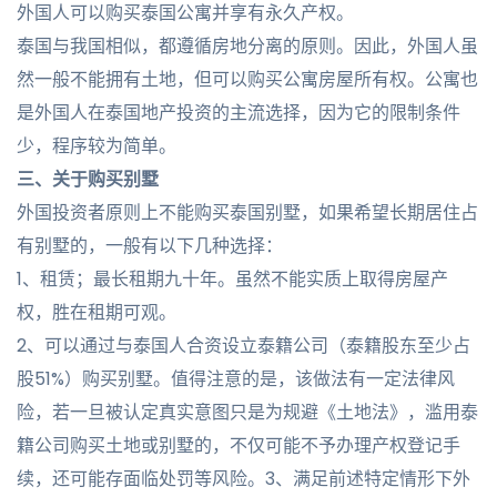
外国人可以购买泰国公寓并享有永久产权。
泰国与我国相似，都遵循房地分离的原则。因此，外国人虽
然一般不能拥有土地，但可以购买公寓房屋所有权。公寓也
是外国人在泰国地产投资的主流选择，因为它的限制条件
少，程序较为简单。
三、
关
于购买别墅
外国投资者原则上不能购买泰国别墅，如果希望长期居住占
有别墅的，一般有以下几种选择：
1、租赁；最长租期九十年。虽然不能实质上取得房屋产
权，胜在租期可观。
2、可以通过与泰国人合资设立泰籍公司（泰籍股东至少占
股51%）购买别墅。值得注意的是，该做法有一定法律风
险，若一旦被认定真实意图只是为规避《土地法》，滥用泰
籍公司购买土地或别墅的，不仅可能不予办理产权登记手
续，还可能存面临处罚等风险。3、满足前述特定情形下外