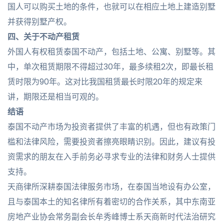
国人可以购买土地的条件，也就可以在相应土地上建造别墅
并获得别墅产权。
四、
关于不动产租赁
外国人有权租赁泰国不动产，包括土地、公寓、别墅等。其
中，单次租赁期限不得超过30年，最多续租2次，即最长租
赁时限为90年。这对比我国租赁最长时限20年的规定来
讲，期限还是相当可观的。
结语
泰国不动产市场为投资者提供了丰富的机遇，但也有政策门
槛和法律风险，需要投资者擦亮眼睛识别。因此，建议有投
资需求的朋友在入手前务必寻求专业的法律和财务人士提供
支持。
天商律所深耕泰国法律服务市场，在泰国当地设有办公室，
且与泰国本土的知名律所有着密切的合作关系，其中东南亚
房地产业协会常务副会长牟秀峰博士系天商新时代法治研究