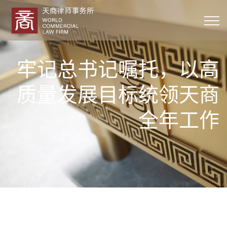
牢记总书记嘱托，以高
质量发展目标统领天商
全年工作