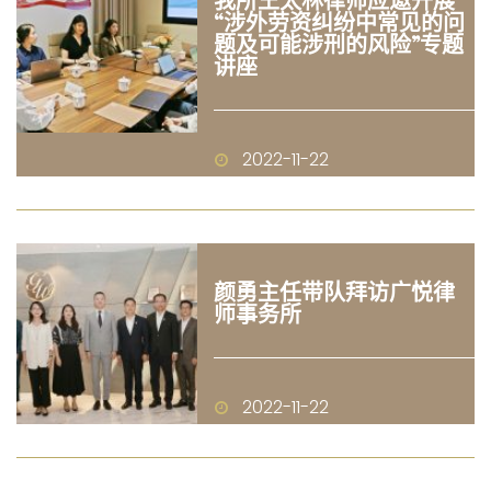
“涉外劳资纠纷中常见的问
题及可能涉刑的风险”专题
讲座
2022-11-22
颜勇主任带队拜访广悦律
师事务所
2022-11-22