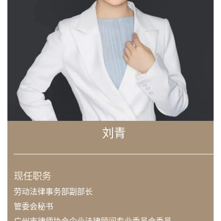
刘青
现任职务
劳动法律事务部副部长
管委会秘书