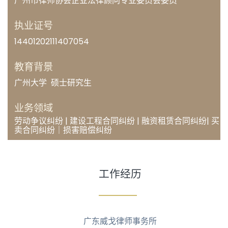
广州市律师协会企业法律顾问专业委员会委员
执业证号
14401202111407054
教育背景
广州大学 硕士研究生
业务领域
劳动争议纠纷 | 建设工程合同纠纷 | 融资租赁合同纠纷| 买
卖合同纠纷｜损害赔偿纠纷
工作经历
广东威戈律师事务所