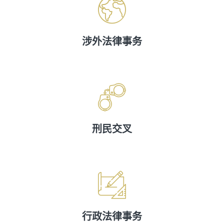
涉外法律事务
刑民交叉
行政法律事务